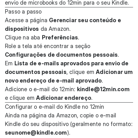
envio de microbooks do 12min para o seu Kindle.
Passo a passo
Acesse a página
Gerenciar seu conteúdo e
dispositivos
da Amazon.
Clique na aba
Preferências
.
Role a tela até encontrar a seção
Configurações de documentos pessoais
.
Em
Lista de e-mails aprovados para envio de
documentos pessoais
, clique em
Adicionar um
novo endereço de e-mail aprovado
.
Adicione o e-mail do 12min:
kindle@12min.com
e clique em
Adicionar endereço
.
Configurar o e-mail do Kindle no 12min
Ainda na página da Amazon, copie o e-mail
Kindle do seu dispositivo (geralmente no formato:
seunome@kindle.com
).